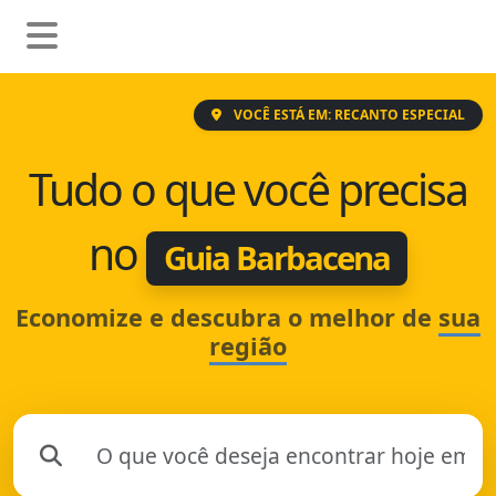
VOCÊ ESTÁ EM: RECANTO ESPECIAL
Tudo o que você precisa
no
Guia Barbacena
Economize e descubra o melhor de
sua
região