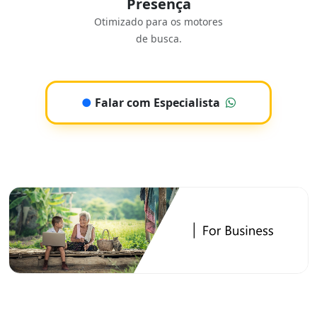
Presença
Otimizado para os motores
de busca.
●
Falar com Especialista