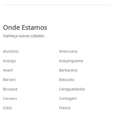
Onde Estamos
Conheça outras cidades
Alumínio
Americana
Aracaju
Araçariguama
Avaré
Barbacena
Barueri
Botucatu
Brusque
Caraguatatuba
Caruaru
Contagem
Cotia
Franca