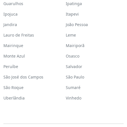
Guarulhos
Ipatinga
Ipojuca
Itapevi
Jandira
João Pessoa
Lauro de Freitas
Leme
Mairinque
Mairiporã
Monte Azul
Osasco
Peruíbe
Salvador
São José dos Campos
São Paulo
São Roque
Sumaré
Uberlândia
Vinhedo