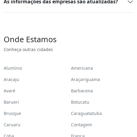
As informações das empresas são atualizadas?
Onde Estamos
Conheça outras cidades
Alumínio
Americana
Aracaju
Araçariguama
Avaré
Barbacena
Barueri
Botucatu
Brusque
Caraguatatuba
Caruaru
Contagem
Cotia
Franca