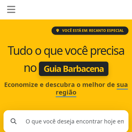
VOCÊ ESTÁ EM: RECANTO ESPECIAL
Tudo o que você precisa
no
Guia Barbacena
Economize e descubra o melhor de
sua
região