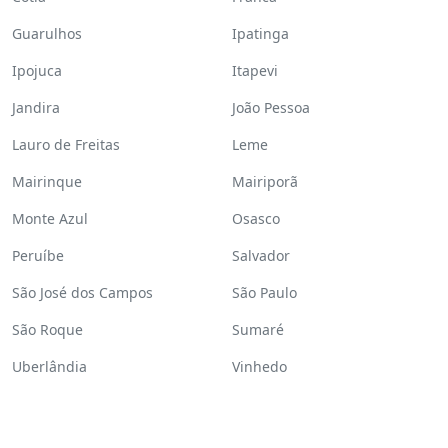
Guarulhos
Ipatinga
Ipojuca
Itapevi
Jandira
João Pessoa
Lauro de Freitas
Leme
Mairinque
Mairiporã
Monte Azul
Osasco
Peruíbe
Salvador
São José dos Campos
São Paulo
São Roque
Sumaré
Uberlândia
Vinhedo