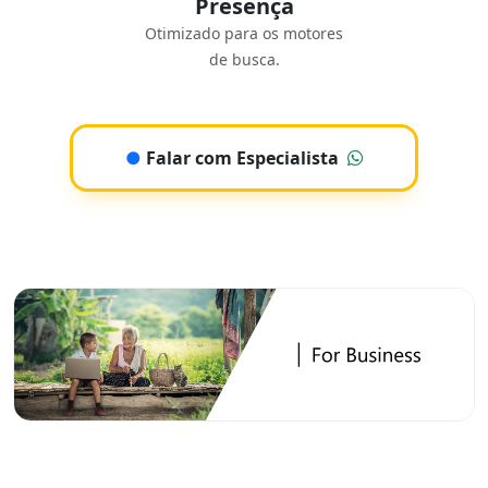
Presença
Otimizado para os motores
de busca.
●
Falar com Especialista