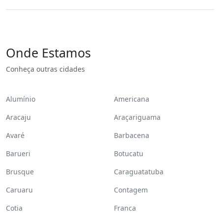
Onde Estamos
Conheça outras cidades
Alumínio
Americana
Aracaju
Araçariguama
Avaré
Barbacena
Barueri
Botucatu
Brusque
Caraguatatuba
Caruaru
Contagem
Cotia
Franca