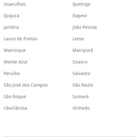
Guarulhos
Ipatinga
Ipojuca
Itapevi
Jandira
João Pessoa
Lauro de Freitas
Leme
Mairinque
Mairiporã
Monte Azul
Osasco
Peruíbe
Salvador
São José dos Campos
São Paulo
São Roque
Sumaré
Uberlândia
Vinhedo