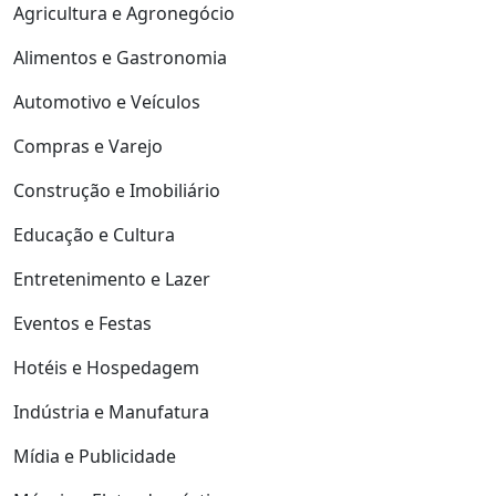
Agricultura e Agronegócio
Alimentos e Gastronomia
Automotivo e Veículos
Compras e Varejo
Construção e Imobiliário
Educação e Cultura
Entretenimento e Lazer
Eventos e Festas
Hotéis e Hospedagem
Indústria e Manufatura
Mídia e Publicidade