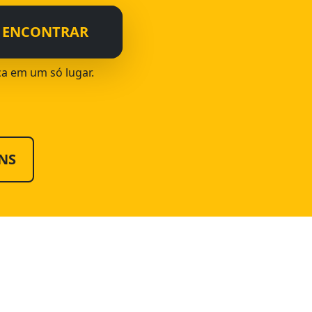
ENCONTRAR
ica em um só lugar.
NS