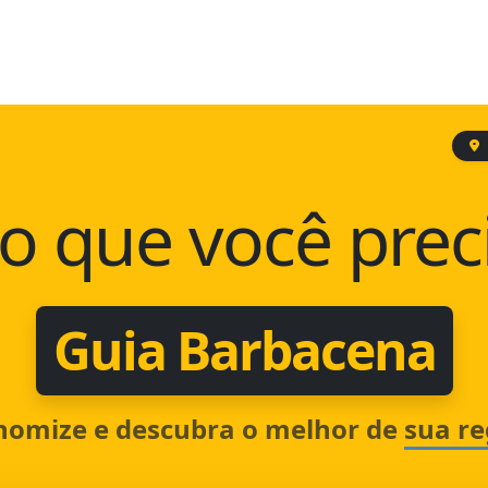
o que você prec
Guia Barbacena
nomize e descubra o melhor de
sua re