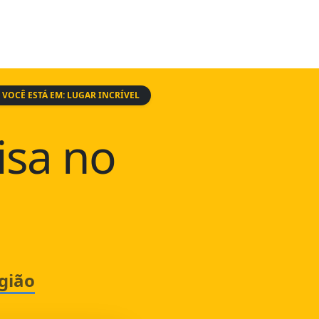
VOCÊ ESTÁ EM: LUGAR INCRÍVEL
isa no
gião