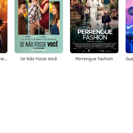
Springsteen: Salve-me Do Desconhecido
Se Não Fosse Você
Perrengue Fashion