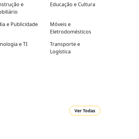
strução e
Educação e Cultura
biliário
ia e Publicidade
Móveis e
Eletrodomésticos
nologia e TI
Transporte e
Logística
Ver Todas