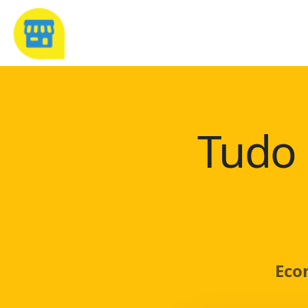
Tudo 
Eco