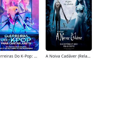
Guerreiras Do K-Pop: Para Cantar Junto
A Noiva Cadáver (Relançamento)