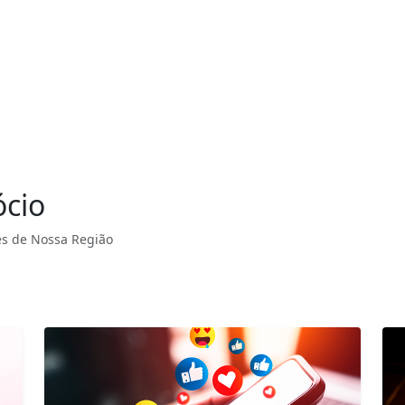
ócio
s de Nossa Região