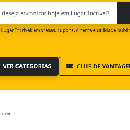
e Lugar Incrível: empresas, cupons, cinema e utilidade públ
VER CATEGORIAS
CLUB DE VANTAGE
ara você