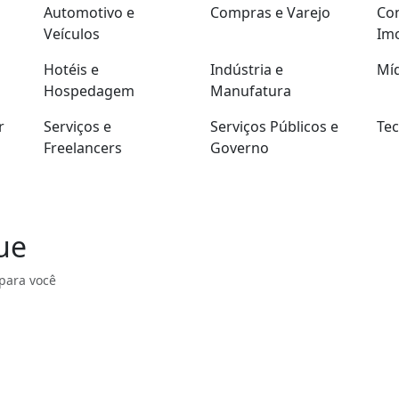
Automotivo e
Compras e Varejo
Con
Veículos
Imo
Hotéis e
Indústria e
Míd
Hospedagem
Manufatura
r
Serviços e
Serviços Públicos e
Tec
Freelancers
Governo
ue
para você