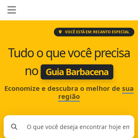
VOCÊ ESTÁ EM: RECANTO ESPECIAL
Tudo o que você precisa
no
Guia Barbacena
Economize e descubra o melhor de
sua
região