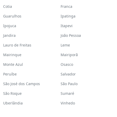
Cotia
Franca
Guarulhos
Ipatinga
Ipojuca
Itapevi
Jandira
João Pessoa
Lauro de Freitas
Leme
Mairinque
Mairiporã
Monte Azul
Osasco
Peruíbe
Salvador
São José dos Campos
São Paulo
São Roque
Sumaré
Uberlândia
Vinhedo