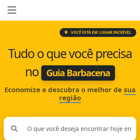
VOCÊ ESTÁ EM: LUGAR INCRÍVEL
Tudo o que você precisa
no
Guia Barbacena
Economize e descubra o melhor de
sua
região