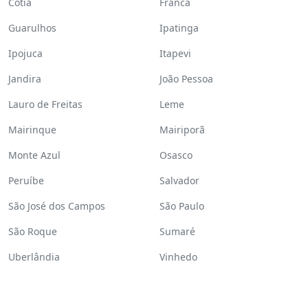
Cotia
Franca
Guarulhos
Ipatinga
Ipojuca
Itapevi
Jandira
João Pessoa
Lauro de Freitas
Leme
Mairinque
Mairiporã
Monte Azul
Osasco
Peruíbe
Salvador
São José dos Campos
São Paulo
São Roque
Sumaré
Uberlândia
Vinhedo