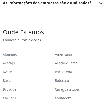
As informações das empresas são atualizadas?
Onde Estamos
Conheça outras cidades
Alumínio
Americana
Aracaju
Araçariguama
Avaré
Barbacena
Barueri
Botucatu
Brusque
Caraguatatuba
Caruaru
Contagem