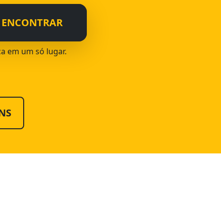
ENCONTRAR
ica em um só lugar.
NS