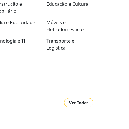
strução e
Educação e Cultura
biliário
ia e Publicidade
Móveis e
Eletrodomésticos
nologia e TI
Transporte e
Logística
Ver Todas