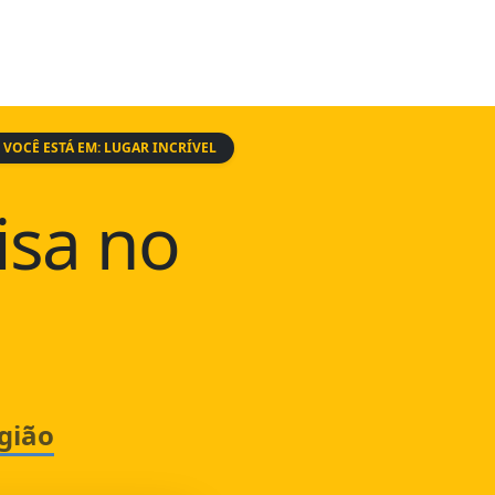
VOCÊ ESTÁ EM: LUGAR INCRÍVEL
isa no
gião