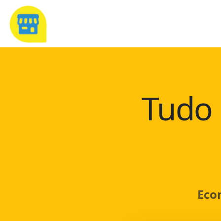
Tudo 
Eco