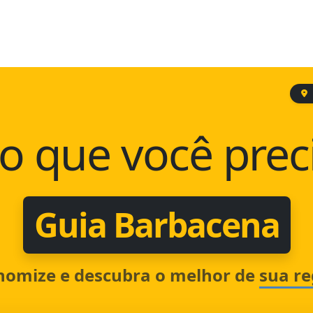
o que você prec
Guia Barbacena
nomize e descubra o melhor de
sua re