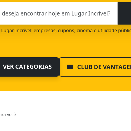
e Lugar Incrível: empresas, cupons, cinema e utilidade públ
VER CATEGORIAS
CLUB DE VANTAGE
ara você