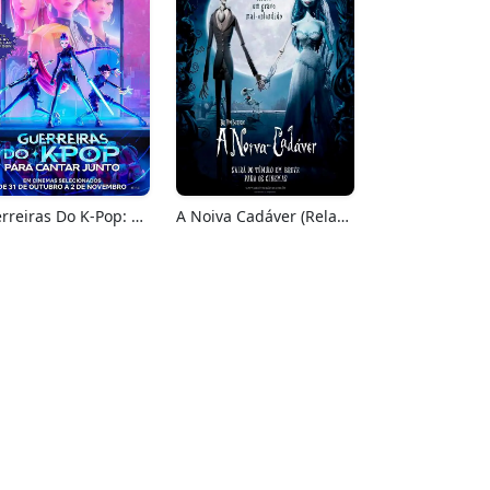
Guerreiras Do K-Pop: Para Cantar Junto
A Noiva Cadáver (Relançamento)