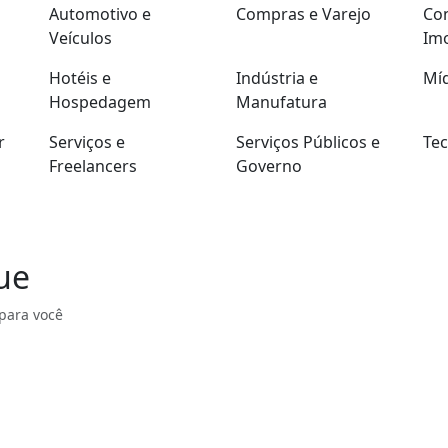
Automotivo e
Compras e Varejo
Con
Veículos
Imo
Hotéis e
Indústria e
Míd
Hospedagem
Manufatura
r
Serviços e
Serviços Públicos e
Tec
Freelancers
Governo
ue
para você