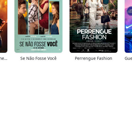
Springsteen: Salve-me Do Desconhecido
Se Não Fosse Você
Perrengue Fashion