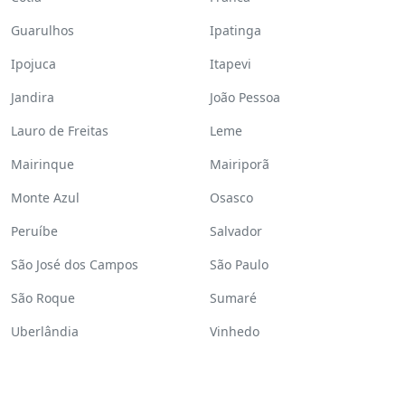
Guarulhos
Ipatinga
Ipojuca
Itapevi
Jandira
João Pessoa
Lauro de Freitas
Leme
Mairinque
Mairiporã
Monte Azul
Osasco
Peruíbe
Salvador
São José dos Campos
São Paulo
São Roque
Sumaré
Uberlândia
Vinhedo