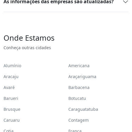
As informações das empresas são atualizadas?
Onde Estamos
Conheça outras cidades
Alumínio
Americana
Aracaju
Araçariguama
Avaré
Barbacena
Barueri
Botucatu
Brusque
Caraguatatuba
Caruaru
Contagem
Cotia
Franca