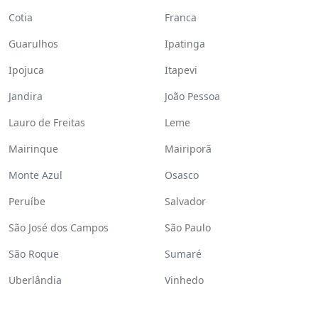
Cotia
Franca
Guarulhos
Ipatinga
Ipojuca
Itapevi
Jandira
João Pessoa
Lauro de Freitas
Leme
Mairinque
Mairiporã
Monte Azul
Osasco
Peruíbe
Salvador
São José dos Campos
São Paulo
São Roque
Sumaré
Uberlândia
Vinhedo