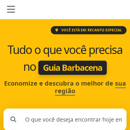
VOCÊ ESTÁ EM: RECANTO ESPECIAL
Tudo o que você precisa
no
Guia Barbacena
Economize e descubra o melhor de
sua
região