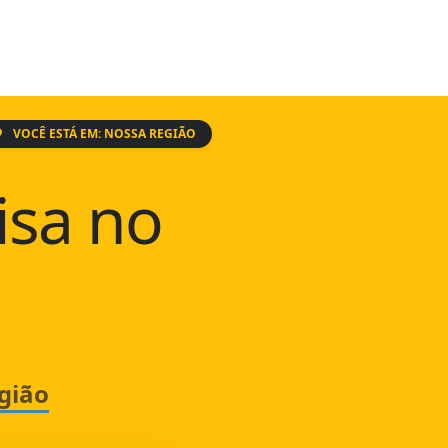
VOCÊ ESTÁ EM: NOSSA REGIÃO
isa no
gião