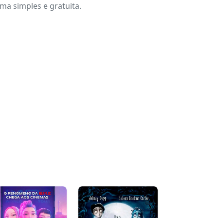
a simples e gratuita.