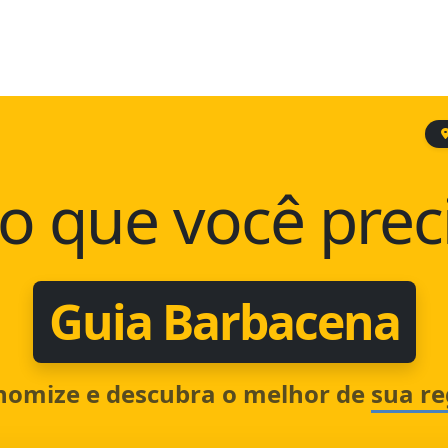
o que você prec
Guia Barbacena
nomize e descubra o melhor de
sua re