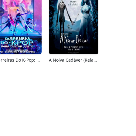
Guerreiras Do K-Pop: Para Cantar Junto
A Noiva Cadáver (Relançamento)