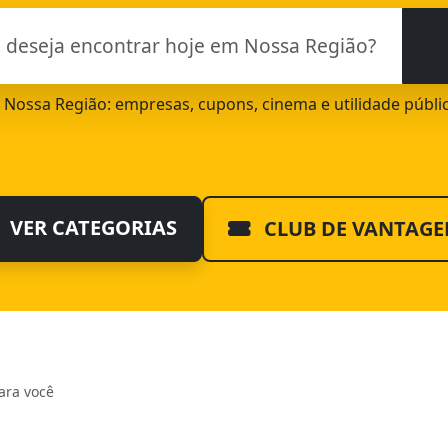
de Nossa Região: empresas, cupons, cinema e utilidade públi
VER CATEGORIAS
CLUB DE VANTAGE
ara você