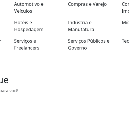
Automotivo e
Compras e Varejo
Con
Veículos
Imo
Hotéis e
Indústria e
Míd
Hospedagem
Manufatura
r
Serviços e
Serviços Públicos e
Tec
Freelancers
Governo
ue
para você