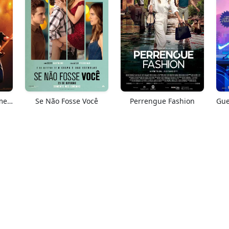
Springsteen: Salve-me Do Desconhecido
Se Não Fosse Você
Perrengue Fashion