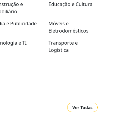
strução e
Educação e Cultura
biliário
ia e Publicidade
Móveis e
Eletrodomésticos
nologia e TI
Transporte e
Logística
Ver Todas