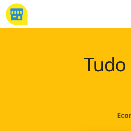
Tudo 
Eco