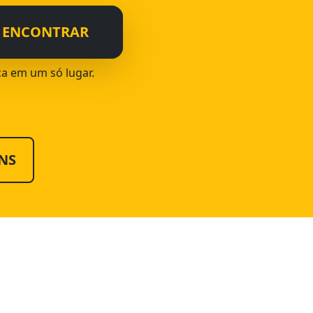
ENCONTRAR
ca em um só lugar.
NS