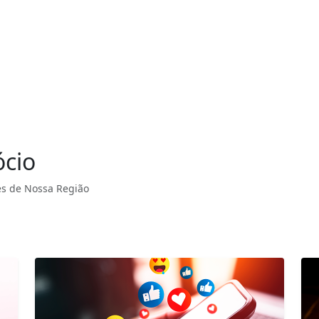
ócio
s de Nossa Região