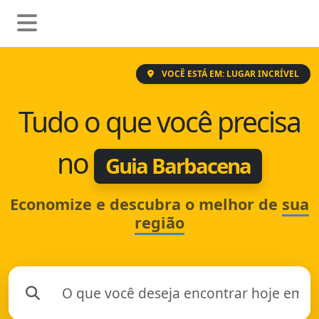
VOCÊ ESTÁ EM: LUGAR INCRÍVEL
Tudo o que você precisa
no
Guia Barbacena
Economize e descubra o melhor de
sua
região