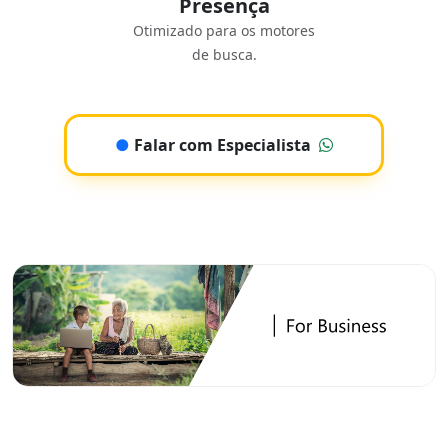
Presença
Otimizado para os motores
de busca.
●
Falar com Especialista