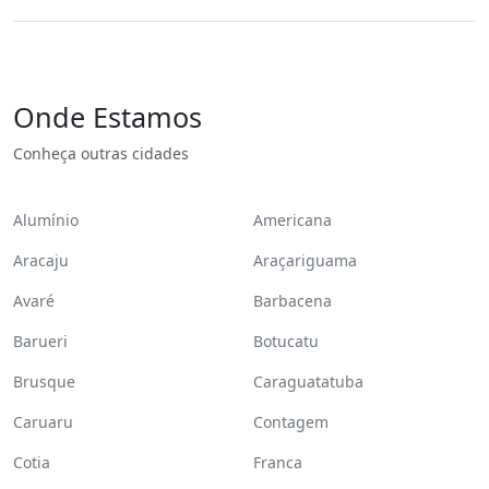
Onde Estamos
Conheça outras cidades
Alumínio
Americana
Aracaju
Araçariguama
Avaré
Barbacena
Barueri
Botucatu
Brusque
Caraguatatuba
Caruaru
Contagem
Cotia
Franca