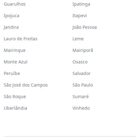
Guarulhos
Ipatinga
Ipojuca
Itapevi
Jandira
João Pessoa
Lauro de Freitas
Leme
Mairinque
Mairiporã
Monte Azul
Osasco
Peruíbe
Salvador
São José dos Campos
São Paulo
São Roque
Sumaré
Uberlândia
Vinhedo