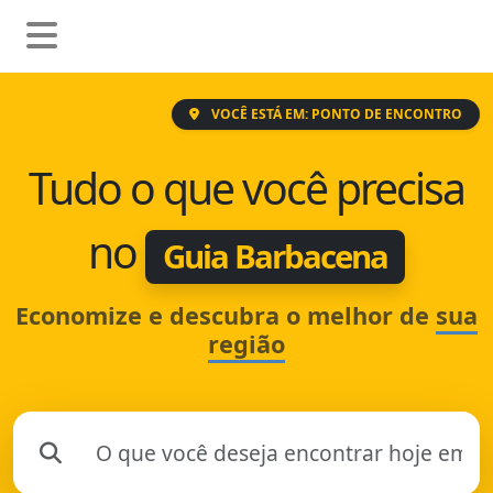
VOCÊ ESTÁ EM: PONTO DE ENCONTRO
Tudo o que você precisa
no
Guia Barbacena
Economize e descubra o melhor de
sua
região