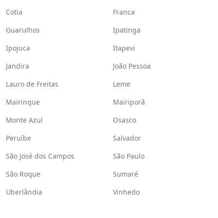
Cotia
Franca
Guarulhos
Ipatinga
Ipojuca
Itapevi
Jandira
João Pessoa
Lauro de Freitas
Leme
Mairinque
Mairiporã
Monte Azul
Osasco
Peruíbe
Salvador
São José dos Campos
São Paulo
São Roque
Sumaré
Uberlândia
Vinhedo