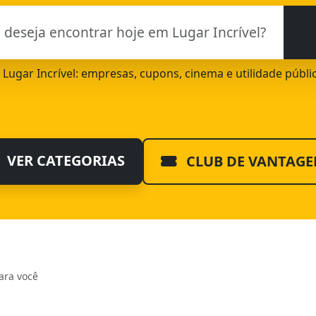
e Lugar Incrível: empresas, cupons, cinema e utilidade públ
VER CATEGORIAS
CLUB DE VANTAGE
ara você