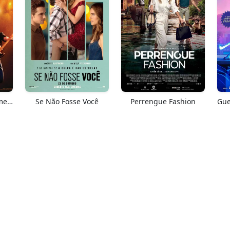
Springsteen: Salve-me Do Desconhecido
Se Não Fosse Você
Perrengue Fashion