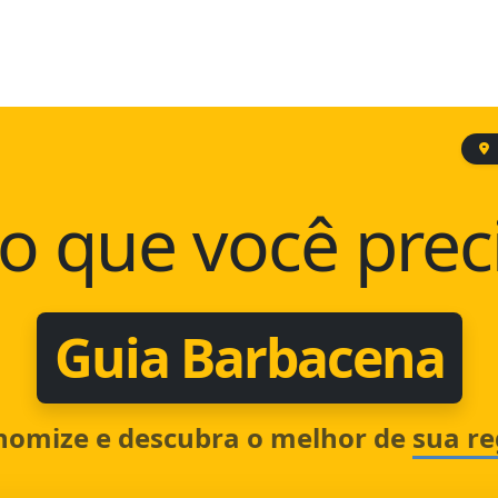
o que você prec
Guia Barbacena
nomize e descubra o melhor de
sua re