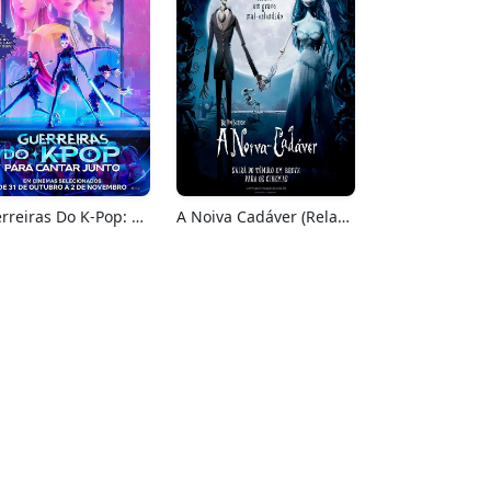
Guerreiras Do K-Pop: Para Cantar Junto
A Noiva Cadáver (Relançamento)