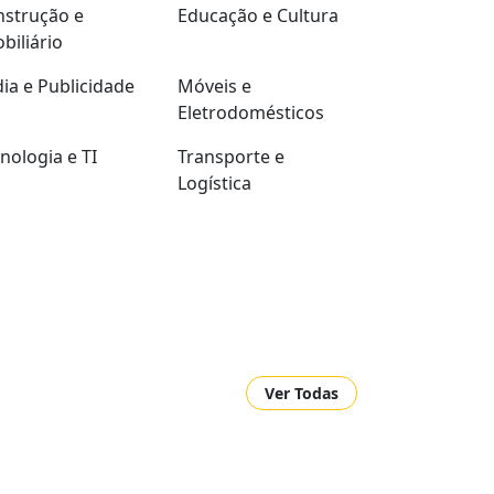
strução e
Educação e Cultura
biliário
ia e Publicidade
Móveis e
Eletrodomésticos
nologia e TI
Transporte e
Logística
Ver Todas