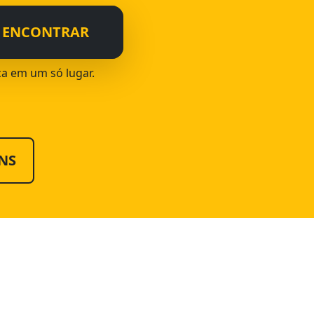
ENCONTRAR
ica em um só lugar.
NS