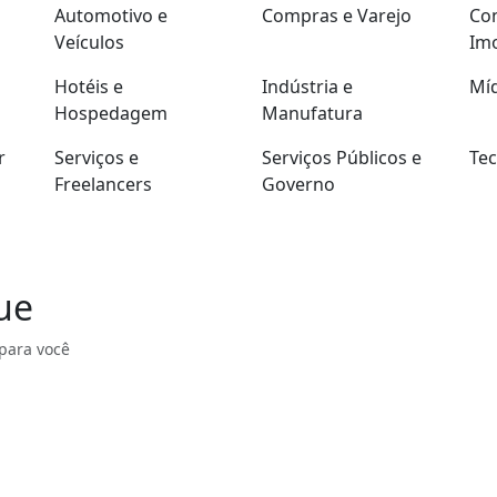
Automotivo e
Compras e Varejo
Con
Veículos
Imo
Hotéis e
Indústria e
Míd
Hospedagem
Manufatura
r
Serviços e
Serviços Públicos e
Tec
Freelancers
Governo
ue
para você