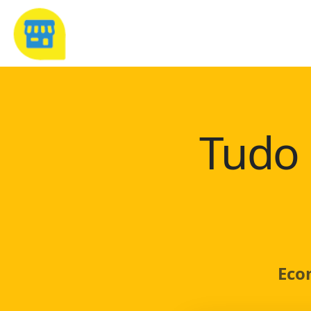
Tudo 
Eco