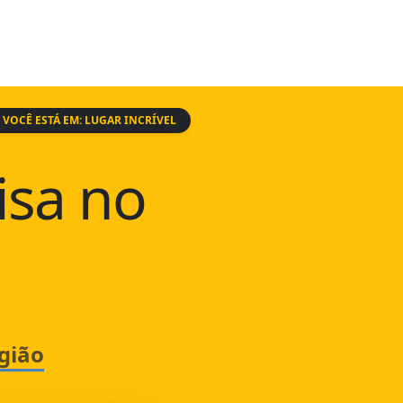
VOCÊ ESTÁ EM: LUGAR INCRÍVEL
isa no
gião