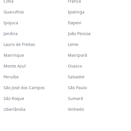
Cotia
Franca
Guarulhos
Ipatinga
Ipojuca
Itapevi
Jandira
João Pessoa
Lauro de Freitas
Leme
Mairinque
Mairiporã
Monte Azul
Osasco
Peruíbe
Salvador
São José dos Campos
São Paulo
São Roque
Sumaré
Uberlândia
Vinhedo