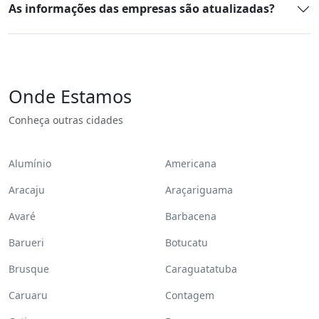
As informações das empresas são atualizadas?
Onde Estamos
Conheça outras cidades
Alumínio
Americana
Aracaju
Araçariguama
Avaré
Barbacena
Barueri
Botucatu
Brusque
Caraguatatuba
Caruaru
Contagem