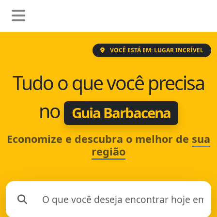
VOCÊ ESTÁ EM: LUGAR INCRÍVEL
Tudo o que você precisa
no
Guia Barbacena
Economize e descubra o melhor de
sua
região