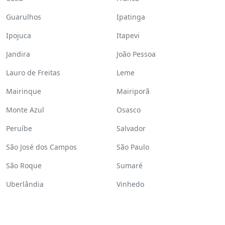
Guarulhos
Ipatinga
Ipojuca
Itapevi
Jandira
João Pessoa
Lauro de Freitas
Leme
Mairinque
Mairiporã
Monte Azul
Osasco
Peruíbe
Salvador
São José dos Campos
São Paulo
São Roque
Sumaré
Uberlândia
Vinhedo