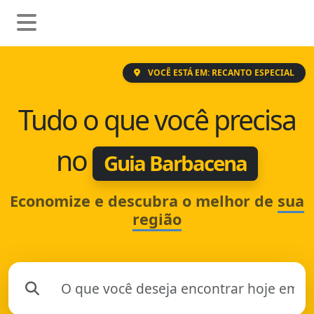
VOCÊ ESTÁ EM: RECANTO ESPECIAL
Tudo o que você precisa
no
Guia Barbacena
Economize e descubra o melhor de
sua
região