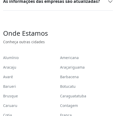
As informações das empresas são atualizadas?
Onde Estamos
Conheça outras cidades
Alumínio
Americana
Aracaju
Araçariguama
Avaré
Barbacena
Barueri
Botucatu
Brusque
Caraguatatuba
Caruaru
Contagem
Cotia
Franca