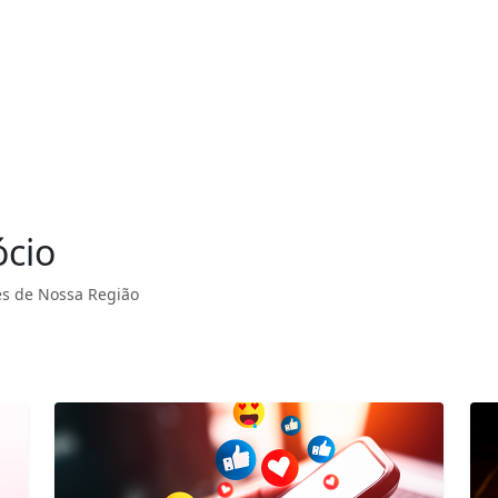
ócio
s de Nossa Região