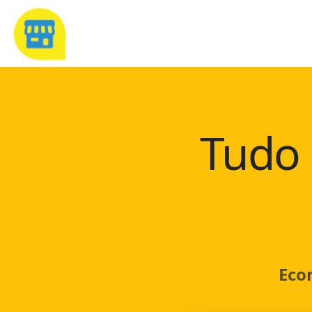
Tudo 
Eco