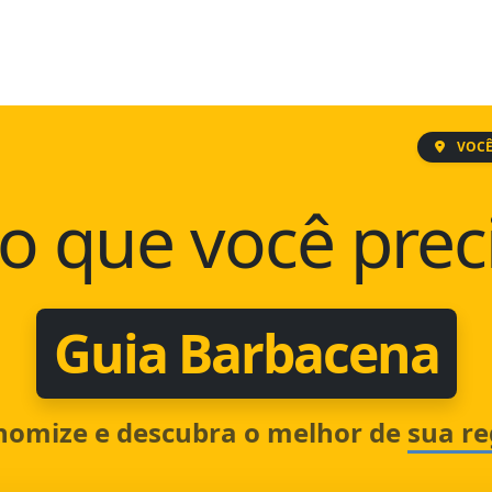
VOCÊ
o que você prec
Guia Barbacena
nomize e descubra o melhor de
sua re