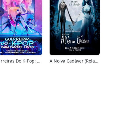
Guerreiras Do K-Pop: Para Cantar Junto
A Noiva Cadáver (Relançamento)