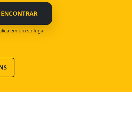
ENCONTRAR
blica em um só lugar.
NS