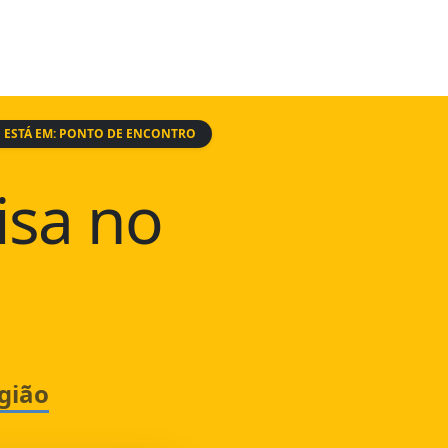
 ESTÁ EM: PONTO DE ENCONTRO
isa no
gião