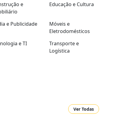
strução e
Educação e Cultura
biliário
ia e Publicidade
Móveis e
Eletrodomésticos
nologia e TI
Transporte e
Logística
Ver Todas