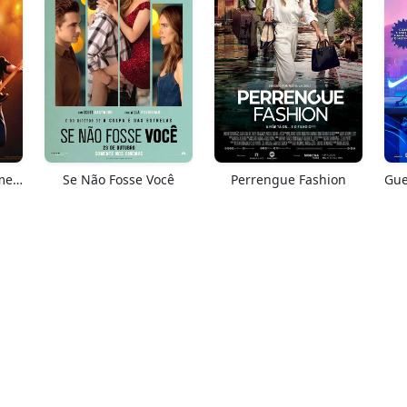
Springsteen: Salve-me Do Desconhecido
Se Não Fosse Você
Perrengue Fashion