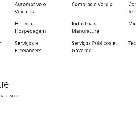
Automotivo e
Compras e Varejo
Con
Veículos
Imo
Hotéis e
Indústria e
Míd
Hospedagem
Manufatura
r
Serviços e
Serviços Públicos e
Tec
Freelancers
Governo
ue
para você