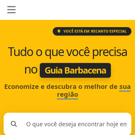
VOCÊ ESTÁ EM: RECANTO ESPECIAL
Tudo o que você precisa
no
Guia Barbacena
Economize e descubra o melhor de
sua
região