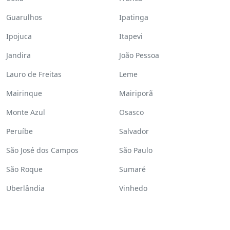
Guarulhos
Ipatinga
Ipojuca
Itapevi
Jandira
João Pessoa
Lauro de Freitas
Leme
Mairinque
Mairiporã
Monte Azul
Osasco
Peruíbe
Salvador
São José dos Campos
São Paulo
São Roque
Sumaré
Uberlândia
Vinhedo