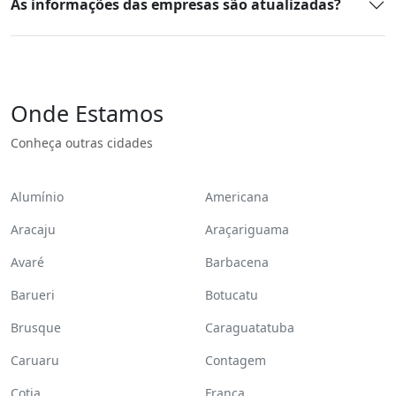
As informações das empresas são atualizadas?
Onde Estamos
Conheça outras cidades
Alumínio
Americana
Aracaju
Araçariguama
Avaré
Barbacena
Barueri
Botucatu
Brusque
Caraguatatuba
Caruaru
Contagem
Cotia
Franca