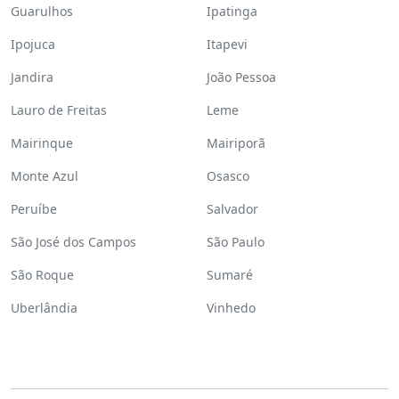
Guarulhos
Ipatinga
Ipojuca
Itapevi
Jandira
João Pessoa
Lauro de Freitas
Leme
Mairinque
Mairiporã
Monte Azul
Osasco
Peruíbe
Salvador
São José dos Campos
São Paulo
São Roque
Sumaré
Uberlândia
Vinhedo