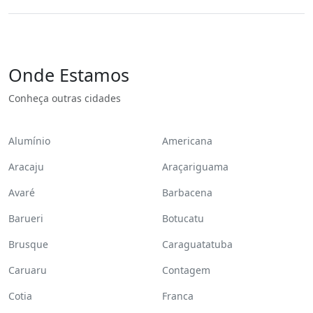
Onde Estamos
Conheça outras cidades
Alumínio
Americana
Aracaju
Araçariguama
Avaré
Barbacena
Barueri
Botucatu
Brusque
Caraguatatuba
Caruaru
Contagem
Cotia
Franca