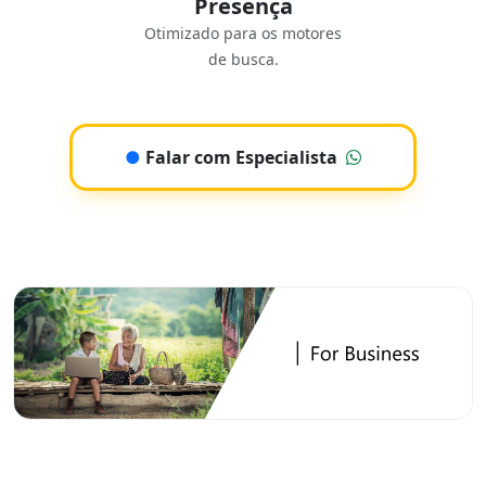
Presença
Otimizado para os motores
de busca.
●
Falar com Especialista