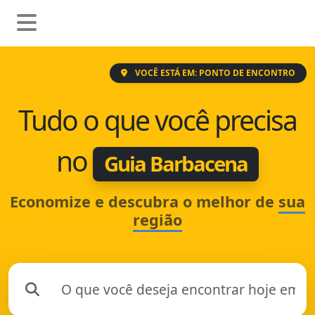
VOCÊ ESTÁ EM: PONTO DE ENCONTRO
Tudo o que você precisa
no
Guia Barbacena
Economize e descubra o melhor de
sua
região