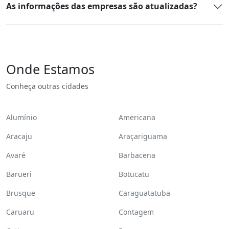
As informações das empresas são atualizadas?
Onde Estamos
Conheça outras cidades
Alumínio
Americana
Aracaju
Araçariguama
Avaré
Barbacena
Barueri
Botucatu
Brusque
Caraguatatuba
Caruaru
Contagem