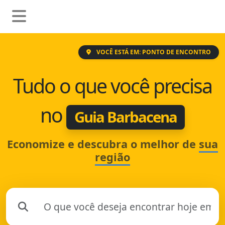
VOCÊ ESTÁ EM: PONTO DE ENCONTRO
Tudo o que você precisa
no
Guia Barbacena
Economize e descubra o melhor de
sua
região