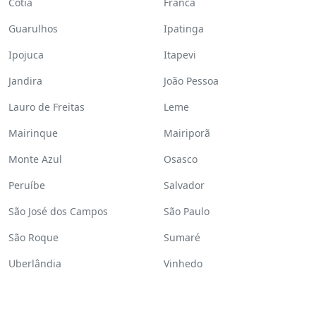
Cotia
Franca
Guarulhos
Ipatinga
Ipojuca
Itapevi
Jandira
João Pessoa
Lauro de Freitas
Leme
Mairinque
Mairiporã
Monte Azul
Osasco
Peruíbe
Salvador
São José dos Campos
São Paulo
São Roque
Sumaré
Uberlândia
Vinhedo