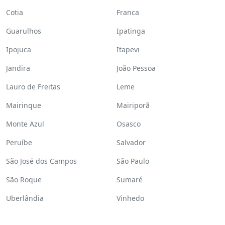
Cotia
Franca
Guarulhos
Ipatinga
Ipojuca
Itapevi
Jandira
João Pessoa
Lauro de Freitas
Leme
Mairinque
Mairiporã
Monte Azul
Osasco
Peruíbe
Salvador
São José dos Campos
São Paulo
São Roque
Sumaré
Uberlândia
Vinhedo