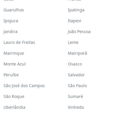
Guarulhos
Ipatinga
Ipojuca
Itapevi
Jandira
João Pessoa
Lauro de Freitas
Leme
Mairinque
Mairiporã
Monte Azul
Osasco
Peruíbe
Salvador
São José dos Campos
São Paulo
São Roque
Sumaré
Uberlândia
Vinhedo