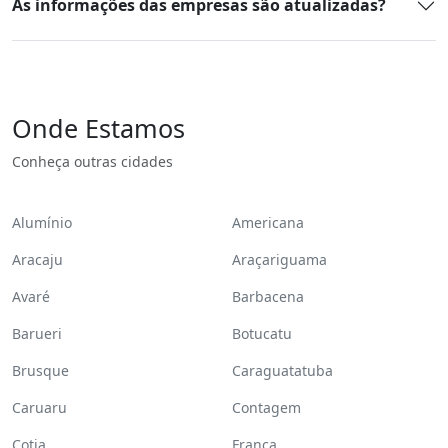
As informações das empresas são atualizadas?
Onde Estamos
Conheça outras cidades
Alumínio
Americana
Aracaju
Araçariguama
Avaré
Barbacena
Barueri
Botucatu
Brusque
Caraguatatuba
Caruaru
Contagem
Cotia
Franca