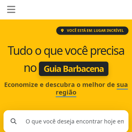
VOCÊ ESTÁ EM: LUGAR INCRÍVEL
Tudo o que você precisa
no
Guia Barbacena
Economize e descubra o melhor de
sua
região