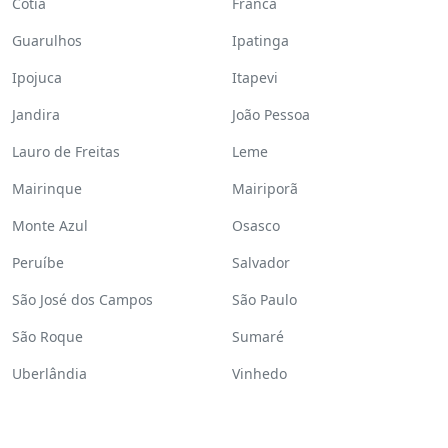
Cotia
Franca
Guarulhos
Ipatinga
Ipojuca
Itapevi
Jandira
João Pessoa
Lauro de Freitas
Leme
Mairinque
Mairiporã
Monte Azul
Osasco
Peruíbe
Salvador
São José dos Campos
São Paulo
São Roque
Sumaré
Uberlândia
Vinhedo