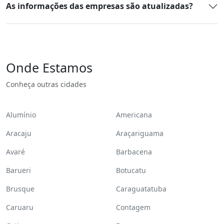
As informações das empresas são atualizadas?
Onde Estamos
Conheça outras cidades
Alumínio
Americana
Aracaju
Araçariguama
Avaré
Barbacena
Barueri
Botucatu
Brusque
Caraguatatuba
Caruaru
Contagem