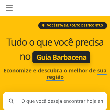
VOCÊ ESTÁ EM: PONTO DE ENCONTRO
Tudo o que você precisa
no
Guia Barbacena
Economize e descubra o melhor de
sua
região