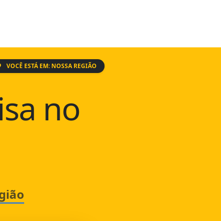
VOCÊ ESTÁ EM: NOSSA REGIÃO
isa no
gião