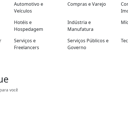
Automotivo e
Compras e Varejo
Con
Veículos
Imo
Hotéis e
Indústria e
Míd
Hospedagem
Manufatura
r
Serviços e
Serviços Públicos e
Tec
Freelancers
Governo
ue
para você