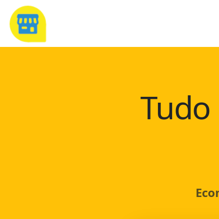
Tudo 
Eco