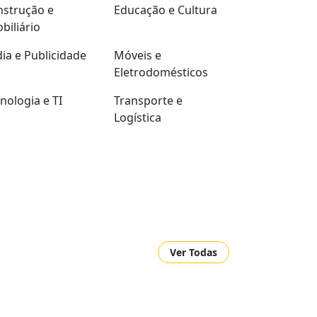
strução e
Educação e Cultura
biliário
ia e Publicidade
Móveis e
Eletrodomésticos
nologia e TI
Transporte e
Logística
Ver Todas