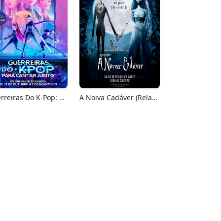
Guerreiras Do K-Pop: Para Cantar Junto
A Noiva Cadáver (Relançamento)