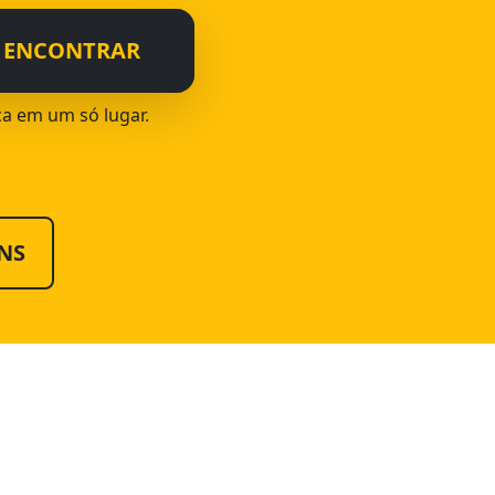
ENCONTRAR
ca em um só lugar.
NS