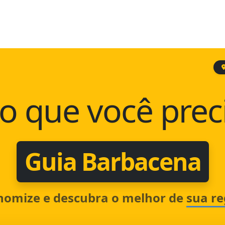
o que você prec
Guia Barbacena
nomize e descubra o melhor de
sua re