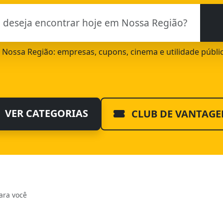
de Nossa Região: empresas, cupons, cinema e utilidade públi
VER CATEGORIAS
CLUB DE VANTAGE
ara você