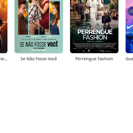
Springsteen: Salve-me Do Desconhecido
Se Não Fosse Você
Perrengue Fashion